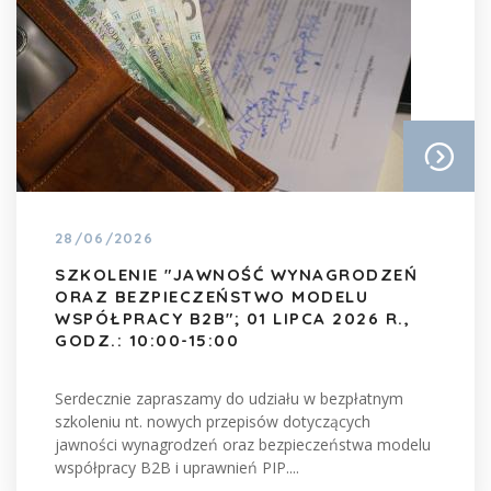
28/06/2026
SZKOLENIE "JAWNOŚĆ WYNAGRODZEŃ
ORAZ BEZPIECZEŃSTWO MODELU
WSPÓŁPRACY B2B"; 01 LIPCA 2026 R.,
GODZ.: 10:00-15:00
Serdecznie zapraszamy do udziału w bezpłatnym
szkoleniu nt. nowych przepisów dotyczących
jawności wynagrodzeń oraz bezpieczeństwa modelu
współpracy B2B i uprawnień PIP....