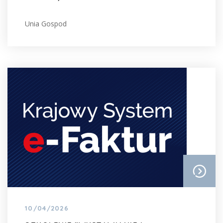
Unia Gospod
10/04/2026