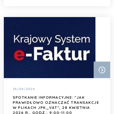
24/04/2026
SPOTKANIE INFORMACYJNE: "JAK
PRAWIDŁOWO OZNACZAĆ TRANSAKCJE
W PLIKACH JPK_VAT", 28 KWIETNIA
2026 R., GODZ.: 9:00-11:00