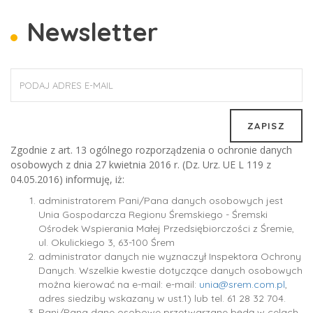
Newsletter
Zgodnie z art. 13 ogólnego rozporządzenia o ochronie danych
osobowych z dnia 27 kwietnia 2016 r. (Dz. Urz. UE L 119 z
04.05.2016) informuję, iż:
administratorem Pani/Pana danych osobowych jest
Unia Gospodarcza Regionu Śremskiego - Śremski
Ośrodek Wspierania Małej Przedsiębiorczości z Śremie,
ul. Okulickiego 3, 63-100 Śrem
administrator danych nie wyznaczył Inspektora Ochrony
Danych. Wszelkie kwestie dotyczące danych osobowych
można kierować na e-mail: e-mail:
unia@srem.com.pl
,
adres siedziby wskazany w ust.1) lub tel. 61 28 32 704.
Pani/Pana dane osobowe przetwarzane będą w celach