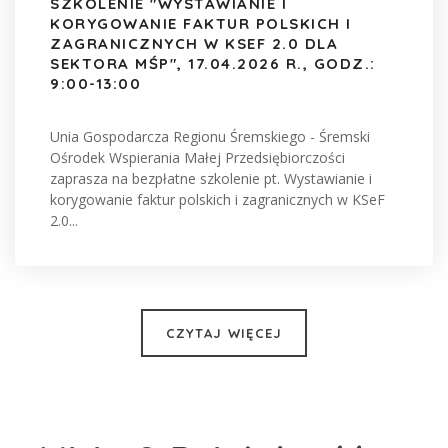
SZKOLENIE "WYSTAWIANIE I
KORYGOWANIE FAKTUR POLSKICH I
ZAGRANICZNYCH W KSEF 2.0 DLA
SEKTORA MŚP", 17.04.2026 R., GODZ.:
9:00-13:00
Unia Gospodarcza Regionu Śremskiego - Śremski
Ośrodek Wspierania Małej Przedsiębiorczości
zaprasza na bezpłatne szkolenie pt. Wystawianie i
korygowanie faktur polskich i zagranicznych w KSeF
2.0...
CZYTAJ WIĘCEJ