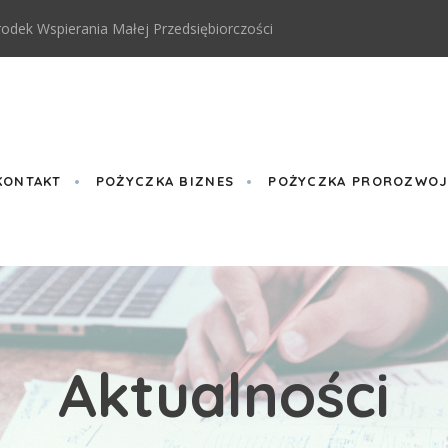
odek Wspierania Małej Przedsiębiorczości
KONTAKT
POŻYCZKA BIZNES
POŻYCZKA PROROZWOJO
Aktualności