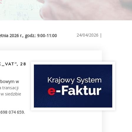
24/04/2026
|
nia 2026 r., godz.: 9:00-11:00
_VAT", 28
rbowym w
 transacji
w siedzibie
698 074 659.